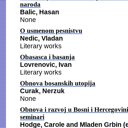
naroda
Balic, Hasan
None
O usmenom pesnistvu
Nedic, Vladan
Literary works
Obasasca i basanja
Lovrenovic, Ivan
Literary works
Obnova bosanskih utopija
Curak, Nerzuk
None
Obnova i razvoj u Bosni i Hercegovini
seminari
Hodge, Carole and Mladen Grbin (e