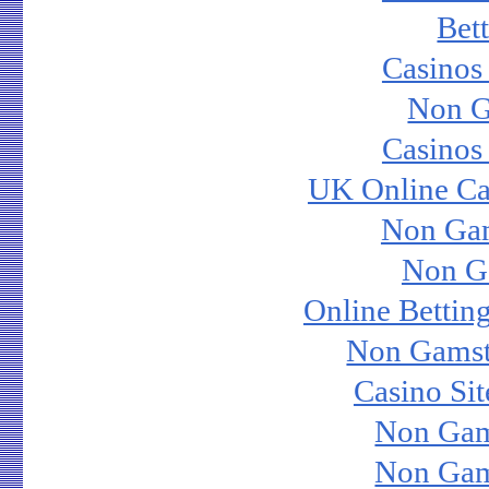
Bet
Casinos
Non G
Casinos
UK Online Ca
Non Ga
Non G
Online Bettin
Non Gamst
Casino Si
Non Gam
Non Gam